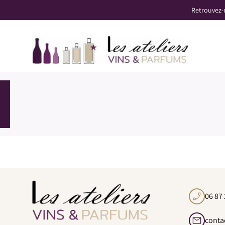
Panneau de gestion des cookies
Retrouvez-
06 87 
conta