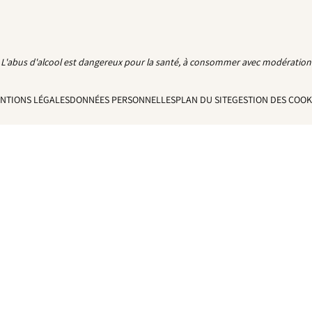
L'abus d'alcool est dangereux pour la santé, à consommer avec modération
NTIONS LÉGALES
DONNÉES PERSONNELLES
PLAN DU SITE
GESTION DES COOK