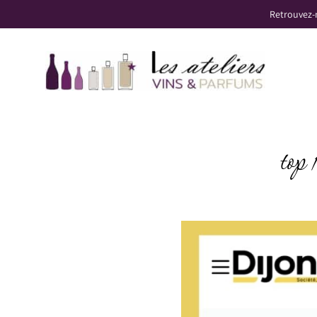
Panneau de gestion des cookies
Retrouvez-
top 