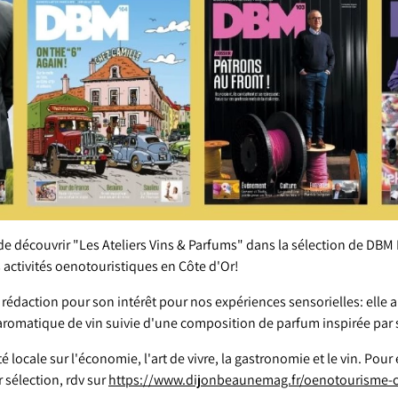
 de découvrir "Les Ateliers Vins & Parfums" dans la sélection de DBM 
 activités oenotouristiques en Côte d'Or!
 rédaction pour son intérêt pour nos expériences sensorielles: elle a
aromatique de vin suivie d'une composition de parfum inspirée par
té locale sur l'économie, l'art de vivre, la gastronomie et le vin. Pour 
r sélection, rdv sur
https://www.dijonbeaunemag.fr/oenotourisme-c