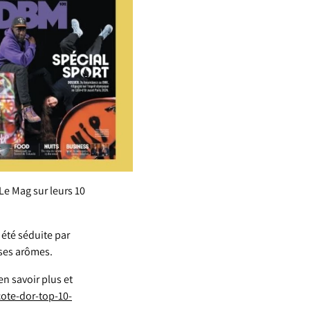
Le Mag sur leurs 10
 été séduite par
 ses arômes.
en savoir plus et
ote-dor-top-10-