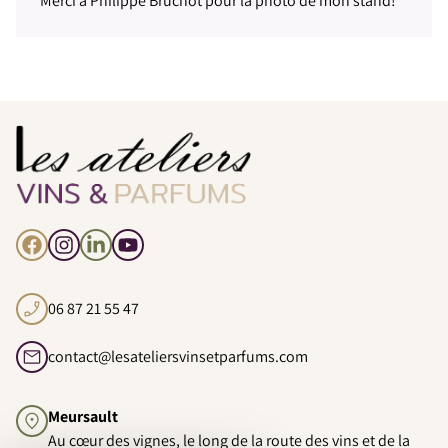
Merci à Philippe Bruchot pour la photo de mon stand!
Facebook
Instagram
LinkedIn
YouTube
06 87 21 55 47
contact@lesateliersvinsetparfums.com
Meursault
Au cœur des vignes, le long de la route des vins et de la