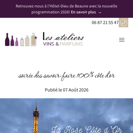
Panneau de gestion des cookies
Retrouvez-nous à l'Hôtel-Dieu de Beaune avec la nouvelle
programmation 2026!
En savoir plus
→
06 87 21 55 47
soirée des savoir-faire 100% côte d'or
Publié le 07 Août 2026