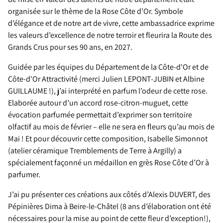
organisée sur le thème de la Rose Côte d’Or. Symbole
d’élégance et de notre art de vivre, cette ambassadrice exprime
les valeurs d’excellence de notre terroir et fleurira la Route des
Grands Crus pour ses 90 ans, en 2027.
Guidée par les équipes du Département de la Côte-d'Or et de
Côte-d'Or Attractivité (merci Julien LEPONT-JUBIN et Albine
GUILLAUME !), j’ai interprété en parfum l’odeur de cette rose.
Elaborée autour d’un accord rose-citron-muguet, cette
évocation parfumée permettait d’exprimer son territoire
olfactif au mois de février – elle ne sera en fleurs qu’au mois de
Mai ! Et pour découvrir cette composition, Isabelle Simonnot
(atelier céramique Tremblements de Terre à Argilly) a
spécialement façonné un médaillon en grès Rose Côte d’Or à
parfumer.
J’ai pu présenter ces créations aux côtés d’Alexis DUVERT, des
Pépinières Dima à Beire-le-Châtel (8 ans d’élaboration ont été
nécessaires pour la mise au point de cette fleur d’exception!),