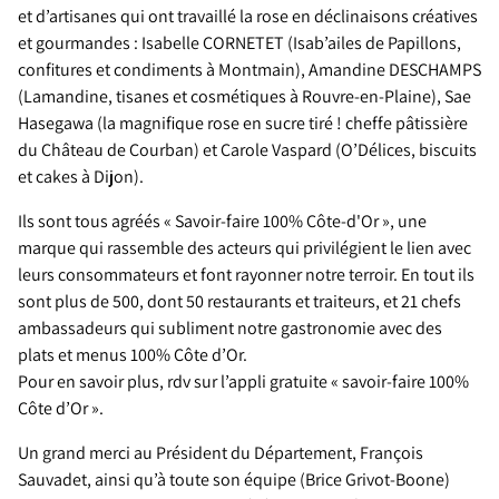
et d’artisanes qui ont travaillé la rose en déclinaisons créatives
et gourmandes : Isabelle CORNETET (Isab’ailes de Papillons,
confitures et condiments à Montmain), Amandine DESCHAMPS
(Lamandine, tisanes et cosmétiques à Rouvre-en-Plaine), Sae
Hasegawa (la magnifique rose en sucre tiré ! cheffe pâtissière
du Château de Courban) et Carole Vaspard (O’Délices, biscuits
et cakes à Dijon).
Ils sont tous agréés « Savoir-faire 100% Côte-d'Or », une
marque qui rassemble des acteurs qui privilégient le lien avec
leurs consommateurs et font rayonner notre terroir. En tout ils
sont plus de 500, dont 50 restaurants et traiteurs, et 21 chefs
ambassadeurs qui subliment notre gastronomie avec des
plats et menus 100% Côte d’Or.
Pour en savoir plus, rdv sur l’appli gratuite « savoir-faire 100%
Côte d’Or ».
Un grand merci au Président du Département, François
Sauvadet, ainsi qu’à toute son équipe (Brice Grivot-Boone)