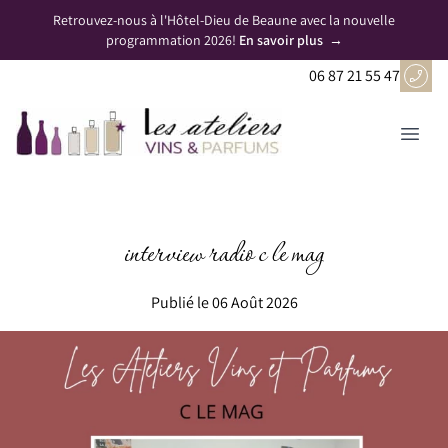
Panneau de gestion des cookies
Retrouvez-nous à l'Hôtel-Dieu de Beaune avec la nouvelle
programmation 2026!
En savoir plus
→
06 87 21 55 47
interview radio c le mag
Publié le 06 Août 2026